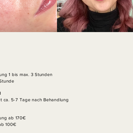
ung 1 bis max. 3 Stunden
Stunde
N
ut ca. 5-7 Tage nach Behandlung
ung ab 170€
 ab 100€