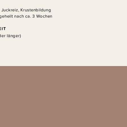
, Juckreiz, Krustenbildung
geheilt nach ca. 3 Wochen
EIT
der länger)