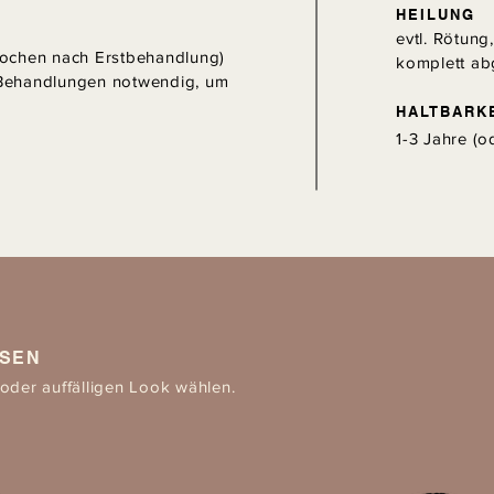
HEILUNG
evtl. Rötung
Wochen nach Erstbehandlung)
komplett ab
2 Behandlungen notwendig, um
HALTBARK
1-3 Jahre (o
SEN
oder auffälligen Look wählen.