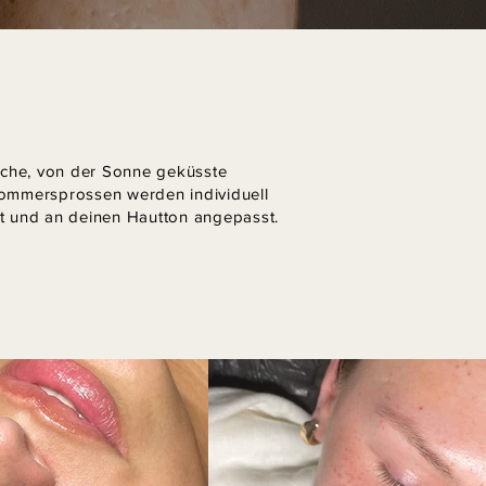
liche, von der Sonne geküsste
ommersprossen werden individuell
rt und an deinen Hautton angepasst.