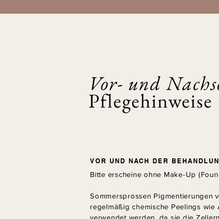
Vor- und Nachs
Pflegehinweise
VOR UND NACH DER BEHANDLU
Bitte erscheine ohne Make-Up (Foun
Sommersprossen Pigmentierungen ve
regelmäßig chemische Peelings wie
verwendet werden, da sie die Zeller