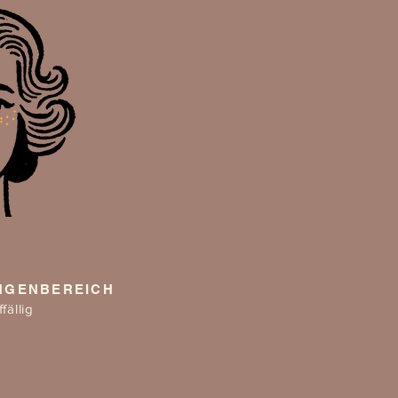
NGENBEREICH
fällig