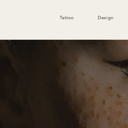
Tattoo
Design