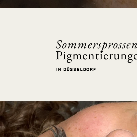
Sommersprossen 
Pigmentierung
IN DÜSSELDORF