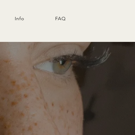
Info
FAQ