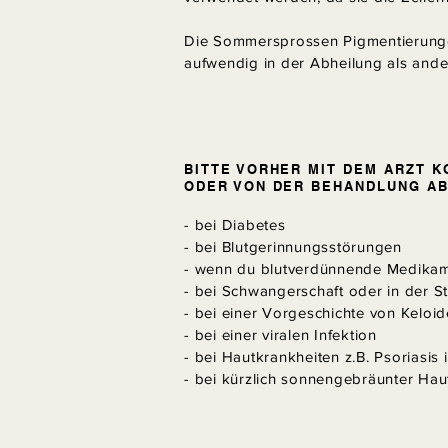
Die Sommersprossen Pigmentierunge
aufwendig in der Abheilung als and
BITTE VORHER MIT DEM ARZT K
ODER VON DER BEHANDLUNG A
- bei Diabetes
- bei Blutgerinnungsstörungen
- wenn du blutverdünnende Medika
- bei Schwangerschaft oder in der Sti
- bei einer Vorgeschichte von Kelo
- bei einer viralen Infektion
- bei Hautkrankheiten z.B. Psoriasis
- bei kürzlich sonnengebräunter Hau