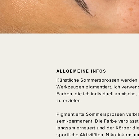
ALLGEMEINE INFOS
Künstliche Sommersprossen werden m
Werkzeugen pigmentiert. Ich verwend
Farben, die ich individuell anmische
zu erzielen.
Pigmentierte Sommersprossen verblas
semi-permanent. Die Farbe verblasst,
langsam erneuert und der Körper di
sportliche Aktivitäten, Nikotinkonsu