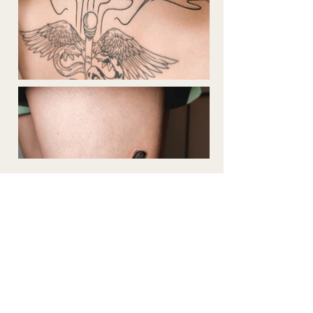
Mehr laden
info@m00dytunes.com